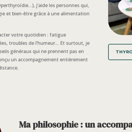
perthyroïdie…), j’aide les personnes qui,
e et bien-être grâce à une alimentation
cter votre quotidien : fatigue
ées, troubles de l’humeur… Et surtout, je
seils généraux qui ne prennent pas en
THYRO
ai conçu un accompagnement entièrement
distance.
Ma philosophie : un accom