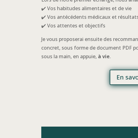
✔️ Vos habitudes alimentaires et de vie
✔️ Vos antécédents médicaux et résulta
✔️ Vos attentes et objectifs
Je vous proposerai ensuite des recomman
concret, sous forme de document PDF pour 
sous la main, en appuie,
à vie
.
En savo