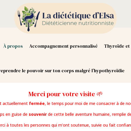
À propos
Accompagnement personnalisé
Thyroïde et 
eprendre le pouvoir sur ton corps malgré l’hypothyroïdie
Merci pour votre visite 🌱
st actuellement
fermée
, le temps pour moi de me consacrer à de no
mps en guise de
souvenir
de cette belle aventure humaine, remplie de
rci à toutes les personnes qui m’ont soutenue, suivie ou fait confian