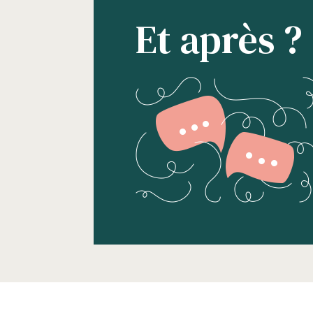
Et après ?