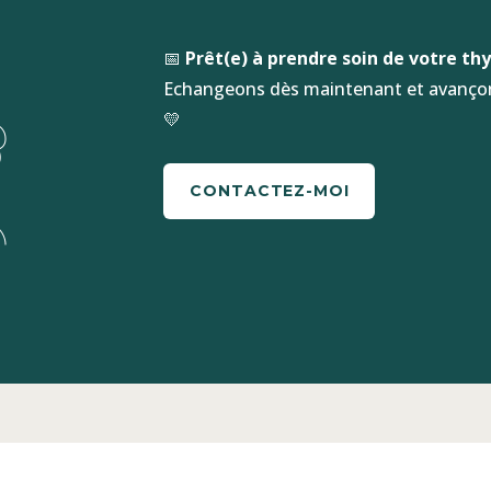
📅
Prêt(e) à prendre soin de votre t
Echangeons dès maintenant et avançons
💛
CONTACTEZ-MOI