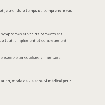
 et je prends le temps de comprendre vos
s symptômes et vos traitements est
que tout, simplement et concrètement.
s ensemble un équilibre alimentaire
.
ation, mode de vie et suivi médical pour