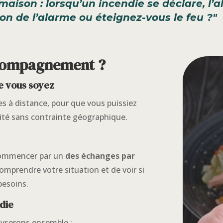
ison : lorsqu’un incendie se déclare, l’al
on de l’alarme ou éteignez-vous le feu ?"
ccompagnement ?
que vous soyez
s à distance, pour que vous puissiez
té sans contrainte géographique.
commencer par un
des échanges par
mprendre votre situation et de voir si
esoins.
die
lyserons ensemble :