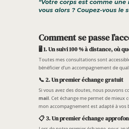
"Votre corps est comme une ma
vous alors ? Coupez-vous le s
Comment se passe l’a
🖥️ 1. Un suivi 100 % à distance, où 
Toutes mes consultations sont accessible
bénéficier d’un accompagnement de quali
📞 2. Un premier échange gratuit
Si vous avez des doutes, nous pouvons 
mail
. Cet échange me permet de mieux co
mon accompagnement est adapté à vos b
📋 3. Un premier échange approfon
Lors de notre premier échange, nous ana