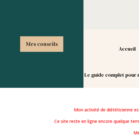
Mes conseils
Accueil
Le guide complet pour r
Mon activité de diététicienne e
Ce site reste en ligne encore quelque te
Me