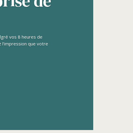
prise de
algré vos 8 heures de
 l’impression que votre