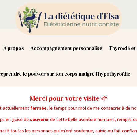
À propos
Accompagnement personnalisé
Thyroïde et 
eprendre le pouvoir sur ton corps malgré l’hypothyroïdie
Merci pour votre visite 🌱
st actuellement
fermée
, le temps pour moi de me consacrer à de no
mps en guise de
souvenir
de cette belle aventure humaine, remplie de
rci à toutes les personnes qui m’ont soutenue, suivie ou fait confian