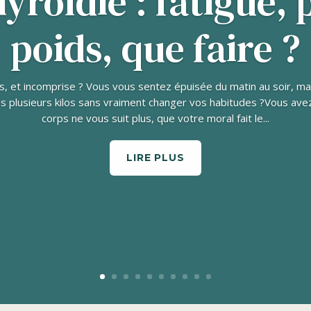
roïdie : fatigue, 
poids, que faire ?
s, et incomprise ? Vous vous sentez épuisée du matin au soir, m
s plusieurs kilos sans vraiment changer vos habitudes ?Vous avez
corps ne vous suit plus, que votre moral fait le...
LIRE PLUS