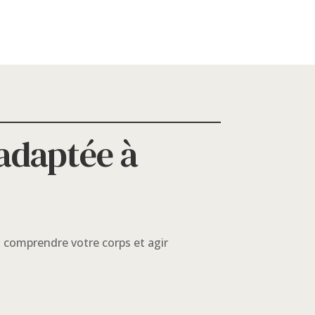
 adaptée à
x comprendre votre corps et agir