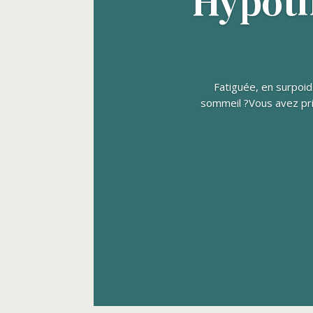
Hypothy
Fatiguée, en surpoid
sommeil ?Vous avez pri