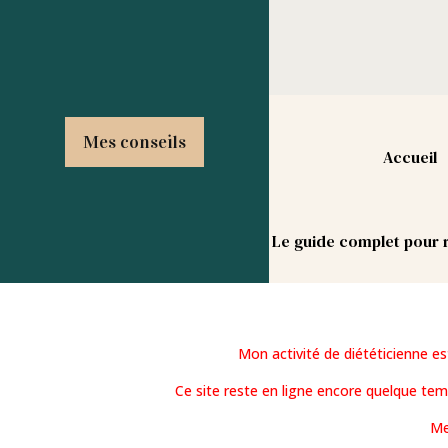
Mes conseils
Accueil
Le guide complet pour r
Mon activité de diététicienne e
Ce site reste en ligne encore quelque te
Me