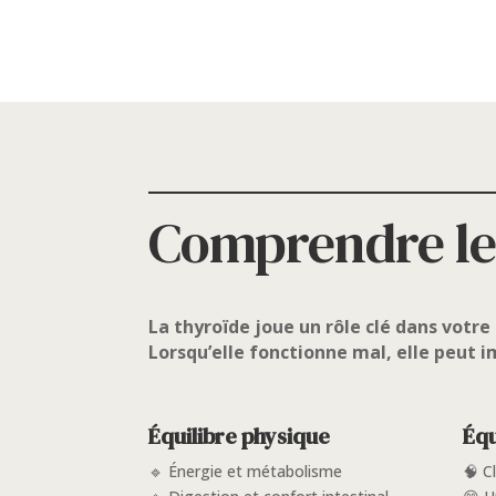
Comprendre les
La thyroïde joue un rôle clé dans votre
Lorsqu’elle fonctionne mal, elle peut i
Équilibre physique
Équ
🔹 Énergie et métabolisme
🧠 C