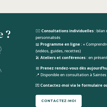
e ?
👩‍⚕️
Consultations individuelles
: bilan
personnalisés
📖
Programme en ligne
: « Comprendre
(vidéos, guides, recettes)
🎤
Ateliers et conférences
: en présent
📅
Prenez rendez-vous dès aujourd’hu
📍 Disponible en consultation à Saintes 
💌
Contactez-moi via le formulaire ou
CONTACTEZ-MOI