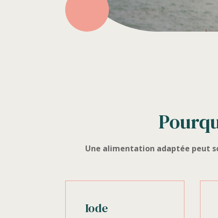
Pourquo
Une alimentation adaptée peut sou
Iode