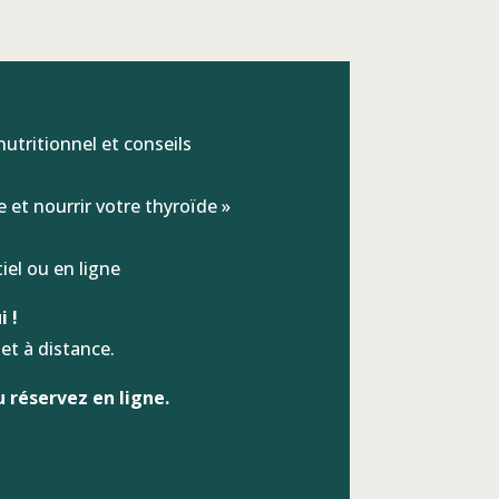
 nutritionnel et conseils
 et nourrir votre thyroïde »
iel ou en ligne
i !
et à distance.
 réservez en ligne.