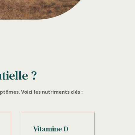
tielle ?
tômes. Voici les nutriments clés :
Vitamine D