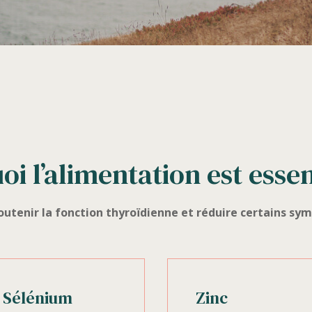
i l’alimentation est essen
tenir la fonction thyroïdienne et réduire certains symp
Sélénium
Zinc