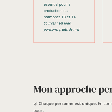
essentiel pour la
production des
hormones T3 et T4
Sources : sel iodé,
poissons, fruits de mer
Mon approche per
🌿
Chaque personne est unique.
En cons
pour :