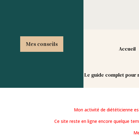
Mes conseils
Accueil
Le guide complet pour r
Mon activité de diététicienne e
Ce site reste en ligne encore quelque te
Me