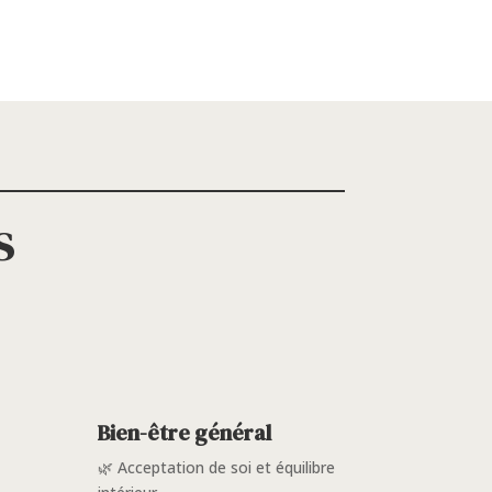
s
Bien-être général
🌿 Acceptation de soi et équilibre