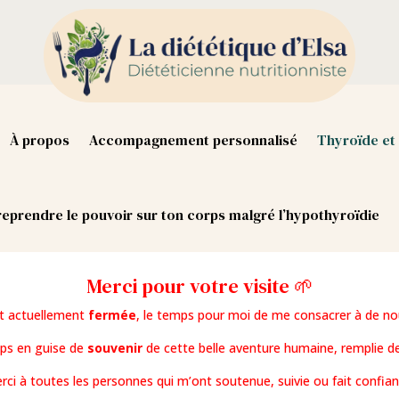
À propos
Accompagnement personnalisé
Thyroïde et 
eprendre le pouvoir sur ton corps malgré l’hypothyroïdie
Merci pour votre visite 🌱
st actuellement
fermée
, le temps pour moi de me consacrer à de no
mps en guise de
souvenir
de cette belle aventure humaine, remplie de
rci à toutes les personnes qui m’ont soutenue, suivie ou fait confian