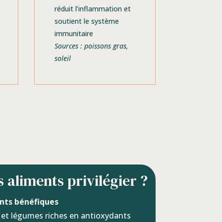
réduit l’inflammation et
soutient le système
immunitaire
Sources : poissons gras,
soleil
 aliments privilégier ?
nts bénéfiques
s et légumes riches en antioxydants