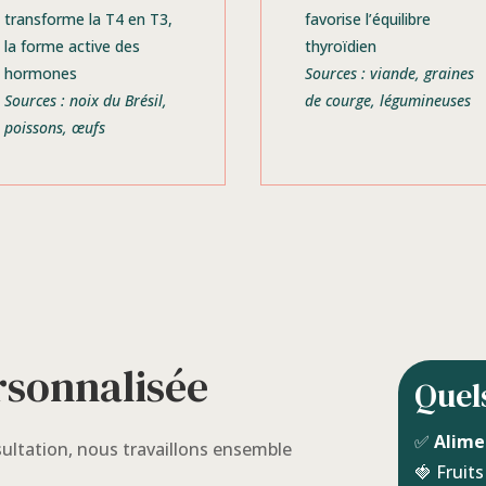
transforme la T4 en T3,
favorise l’équilibre
la forme active des
thyroïdien
hormones
Sources : viande, graines
Sources : noix du Brésil,
de courge, légumineuses
poissons, œufs
sonnalisée
Quels
✅
Alime
ultation, nous travaillons ensemble
🍓 Fruit