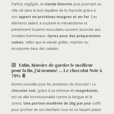
Parfois négligée, la
viande blanche
joue pourtant un
rôle clé dans le bon équilibre de la thyroïde grâce à
son
apport en protéines maigres et en fer
. Ces
éléments aident à soutenir le métabolisme et
préviennent la perte musculaire souvent associée aux
troubles hormonaux.
Optez pour des préparations
saines
, telles que la viande grillée, mijotée ou
incorporée dans des salades.
🔟
Enfin, histoire de garder le meilleur
pour la fin, j’ai nommé … Le chocolat Noir à
70% 🍫
Bonne nouvelle pour les amateurs de chocolat ! Le
chocolat noir
, grâce à sa richesse en
magnésium
,
est un allié incontournable contre la fatigue et le
stress.
Une portion modérée de 20g par jour
suffit
pour profiter de ses bienfaits tout en se faisant plaisir.