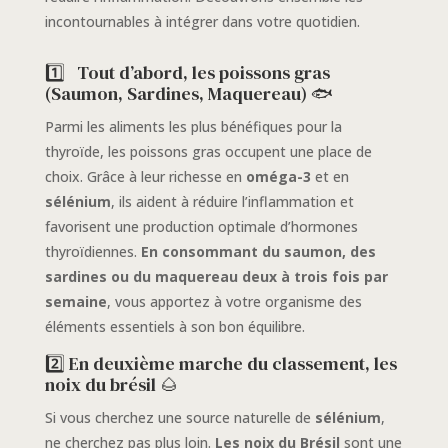
incontournables à intégrer dans votre quotidien.
1️⃣
Tout d’abord, les poissons gras
(Saumon, Sardines, Maquereau) 🐟
Parmi les aliments les plus bénéfiques pour la
thyroïde, les poissons gras occupent une place de
choix. Grâce à leur richesse en
oméga-3
et en
sélénium
, ils aident à réduire l’inflammation et
favorisent une production optimale d’hormones
thyroïdiennes.
En consommant du saumon, des
sardines ou du maquereau deux à trois fois par
semaine
, vous apportez à votre organisme des
éléments essentiels à son bon équilibre.
2️⃣ En deuxième marche du classement, les
noix du brésil 🌰
Si vous cherchez une source naturelle de
sélénium
,
ne cherchez pas plus loin.
Les noix du Brésil
sont une