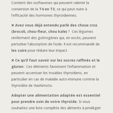
Contient des isoflavones qui peuvent ralentir la
conversion de la
T4 en T3
, ce qui peut nuire à
l’efficacité des hormones thyroïdiennes.
❌
Avez vous déjà entendu parlé des choux crus
(brocoli, chou-fleur, chou kale)
? Ces légumes
renferment des goitrogènes qui, en excès, peuvent
perturber l’absorption de l’iode. Il est recommandé de
les cuire
pour réduire leur impact.
❌
Ce qu’il faut savoir sur les
sucres raffinés et le
gluten
: Ces éléments favorisent l’inflammation et
peuvent accentuer les troubles thyroïdiens, en
particulier en cas de maladie auto-immune comme la
thyroïdite de Hashimoto.
Adopter une alimentation adaptée est essentiel
pour prendre soin de votre thyroïde.
Si vous
souhaitez une liste complète des aliments à privilégier