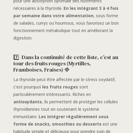
pour une absorption optimale des nutriments
nécessaires à la thyroïde.
En les intégrant 3 à 4 fois
par semaine dans votre alimentation
, sous forme
de salades, currys ou houmous, vous favorisez un bon
fonctionnement métabolique tout en améliorant la
digestion.
7️⃣ Dans la continuité de cette liste, c’est au
tour des fruits rouges (Myrtilles,
Framboises, Fraises) 🍓
La thyroïde peut être affectée par le stress oxydatif,
c’est pourquoi
les fruits rouges
sont
particulièrement intéressants. Riches en
antioxydants
, ils permettent de protéger les cellules
thyroïdiennes tout en soutenant le système
immunitaire.
Les intégrer régulièrement sous
forme de snacks, smoothies ou desserts
est une
habitude simple et délicieuse pour prendre soin de