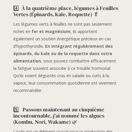
4️⃣ À la quatrième place, légumes à Feuilles
Vertes (Épinards, Kale, Roquette) 🥬
Les légumes verts à feuilles ne sont pas seulement
riches en
fer et magnésium
, ils apportent
également un soutien énergétique précieux en cas
d’hypothyroïdie.
En intégrant régulièrement des
épinards, du kale ou de la roquette dans votre
alimentation
, vous pouvez combattre efficacement
la fatigue souvent associée à ce trouble hormonal.
Qu’ils soient dégustés crus en salade ou cuits à la
vapeur, leur consommation quotidienne est vivement
recommandée.
5️⃣
Passons maintenant au cinquième
incontournable, j’ai nommé les algues
(Kombu, Nori, Wakame) 🌿
L’iode est un élément crucial pour la production des