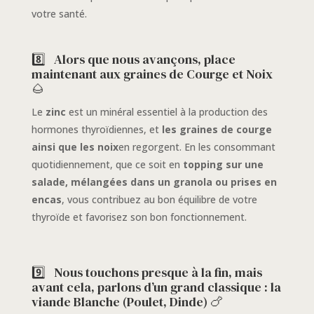
votre santé.
8️⃣
Alors que nous avançons, place
maintenant aux graines de Courge et Noix
🌰
Le
zinc
est un minéral essentiel à la production des
hormones thyroïdiennes, et
les graines de courge
ainsi que les noix
en regorgent. En les consommant
quotidiennement, que ce soit en
topping sur une
salade, mélangées dans un granola ou prises en
encas
, vous contribuez au bon équilibre de votre
thyroïde et favorisez son bon fonctionnement.
9️⃣
Nous touchons presque à la fin, mais
avant cela, parlons d’un grand classique : la
viande Blanche (Poulet, Dinde) 🍗