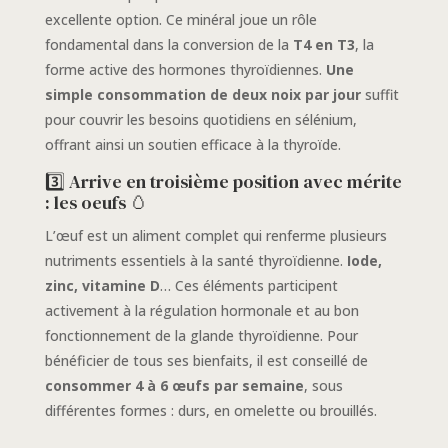
excellente option. Ce minéral joue un rôle
fondamental dans la conversion de la
T4 en T3
, la
forme active des hormones thyroïdiennes.
Une
simple consommation de deux noix par jour
suffit
pour couvrir les besoins quotidiens en sélénium,
offrant ainsi un soutien efficace à la thyroïde.
3️⃣ Arrive en troisième position avec mérite
: les oeufs 🥚
L’œuf est un aliment complet qui renferme plusieurs
nutriments essentiels à la santé thyroïdienne.
Iode,
zinc, vitamine D
… Ces éléments participent
activement à la régulation hormonale et au bon
fonctionnement de la glande thyroïdienne. Pour
bénéficier de tous ses bienfaits, il est conseillé de
consommer 4 à 6 œufs par semaine
, sous
différentes formes : durs, en omelette ou brouillés.