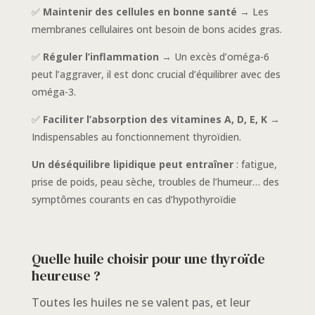
✅
Maintenir des cellules en bonne santé
→ Les
membranes cellulaires ont besoin de bons acides gras.
✅
Réguler l’inflammation
→ Un excès d’oméga-6
peut l’aggraver, il est donc crucial d’équilibrer avec des
oméga-3.
✅
Faciliter l’absorption des vitamines A, D, E, K
→
Indispensables au fonctionnement thyroïdien.
Un déséquilibre lipidique peut entraîner
: fatigue,
prise de poids, peau sèche, troubles de l’humeur… des
symptômes courants en cas d’hypothyroïdie
Quelle huile choisir pour une thyroïde
heureuse ?
Toutes les huiles ne se valent pas, et leur