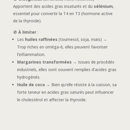
Apportent des acides gras insaturés et du
sélénium
,
essentiel pour convertir la T4 en T3 (hormone active
de la thyroïde).
🚫
À limiter
:
Les
huiles raffinées
(tournesol, soja, maïs) →
Trop riches en oméga-6, elles peuvent favoriser
l’inflammation.
Margarines transformées
→ Issues de procédés
industriels, elles sont souvent remplies d’acides gras
hydrogénés.
Huile de coco
→ Bien qu’elle résiste à la cuisson, sa
forte teneur en acides gras saturés peut influencer
le cholestérol et affecter la thyroïde.