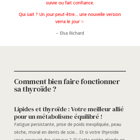
suivie ou fait confiance.
Qui sait ? Un jour peut-être… une nouvelle version
verra le jour ✨
– Elsa Richard
Comment bien faire fonctionner
sa thyroïde ?
Lipides et t
hyroïde : Votre meilleur allié
pour un métabolisme équilibré !
Fatigue persistante, prise de poids inexpliquée, peau
sèche, moral en dents de scie… Et si votre thyroïde
vous envoyait des signaux ? 🤔 Cette petite glande en