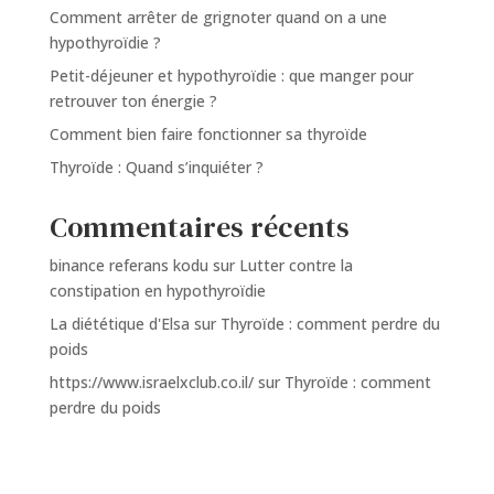
Comment arrêter de grignoter quand on a une
hypothyroïdie ?
Petit-déjeuner et hypothyroïdie : que manger pour
retrouver ton énergie ?
Comment bien faire fonctionner sa thyroïde
Thyroïde : Quand s’inquiéter ?
Commentaires récents
binance referans kodu
sur
Lutter contre la
constipation en hypothyroïdie
La diététique d'Elsa
sur
Thyroïde : comment perdre du
poids
https://www.israelxclub.co.il/
sur
Thyroïde : comment
perdre du poids