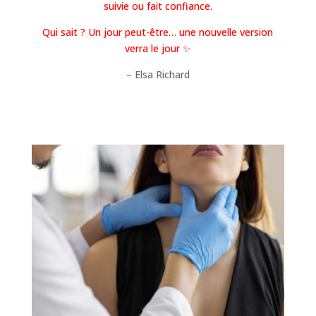
suivie ou fait confiance.
Qui sait ? Un jour peut-être… une nouvelle version
verra le jour ✨
– Elsa Richard