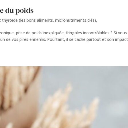
e du poids
 thyroïde (les bons aliments, micronutriments clés).
nique, prise de poids inexpliquée, fringales incontrôlables ? Si vous
 l’un de vos pires ennemis. Pourtant, il se cache partout et son impac