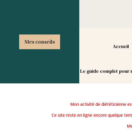
Mes conseils
Accueil
Le guide complet pour r
Mon activité de diététicienne e
Ce site reste en ligne encore quelque te
Me