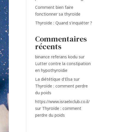
Comment bien faire
fonctionner sa thyroïde
Thyroïde : Quand s’inquiéter ?
Commentaires
récents
binance referans kodu
sur
Lutter contre la constipation
en hypothyroïdie
La diététique d'Elsa
sur
Thyroïde : comment perdre
du poids
https://www.israelxclub.co.il/
sur
Thyroïde : comment
perdre du poids