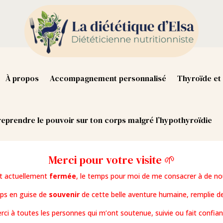
À propos
Accompagnement personnalisé
Thyroïde et 
eprendre le pouvoir sur ton corps malgré l’hypothyroïdie
Merci pour votre visite 🌱
st actuellement
fermée
, le temps pour moi de me consacrer à de no
mps en guise de
souvenir
de cette belle aventure humaine, remplie de
rci à toutes les personnes qui m’ont soutenue, suivie ou fait confian