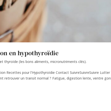
ion en hypothyroïdie
et thyroïde (les bons aliments, micronutriments clés).
tion Recettes pour l’Hypothyroïdie Contact SuivreSuivreSuivre Lutter
t retrouver un transit normal ? Fatigue, digestion lente, ventre go