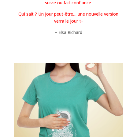
suivie ou fait confiance.
Qui sait ? Un jour peut-être… une nouvelle version
verra le jour ✨
– Elsa Richard