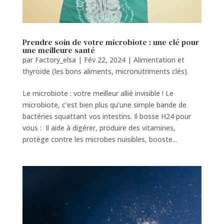
Prendre soin de votre microbiote : une clé pour
une meilleure santé
par
Factory_elsa
|
Fév 22, 2024
|
Alimentation et
thyroïde (les bons aliments, micronutriments clés).
Le microbiote : votre meilleur allié invisible ! Le
microbiote, c’est bien plus qu’une simple bande de
bactéries squattant vos intestins. Il bosse H24 pour
vous : Il aide à digérer, produire des vitamines,
protège contre les microbes nuisibles, booste...